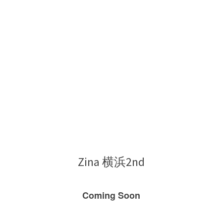
ー
北
Zina 横浜2nd
Coming Soon