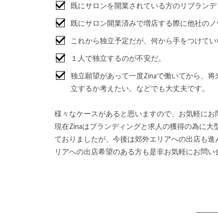
既にサロンを開業されている方のリブランデ
既にサロン開業済みで増店する際に他社のノ
これから独立予定だが、何から手をつけてい
１人で独立するのが不安だ。
独立願望があって一度Zinaで働いてから、将
立するか考えたい。などでも大丈夫です。
様々なケースがあると思いますので、お気軽にお
現在Zinaはブランディングと求人の獲得の為に
ておりましたが、今後は郊外エリアへの出店も進
リアへの出店希望のある方も是非お気軽にお問い