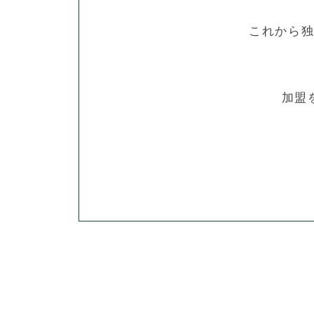
これから
加盟