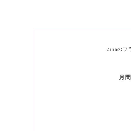
Zinaの
月間