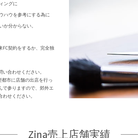
ィングに
ウハウを参考にする為に
いか分からない。
来FC契約をするか、完全独
問い合わせください。
大型都市に店舗の出店を行っ
んで参りますので、郊外エ
合わせください。
Zina
売上店舗実績