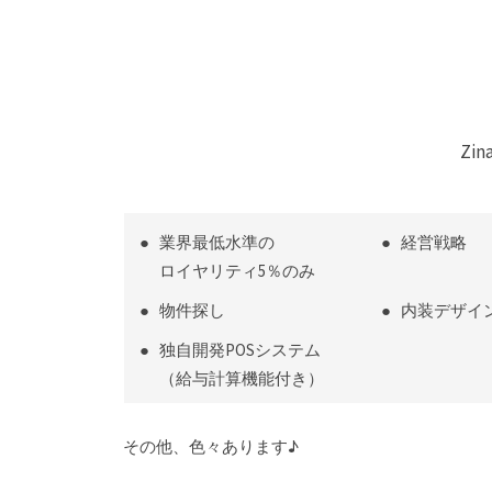
Z
業界最低水準の
経営戦略
ロイヤリティ5％のみ
物件探し
内装デザイ
独自開発POSシステム
（給与計算機能付き）
その他、色々あります♪