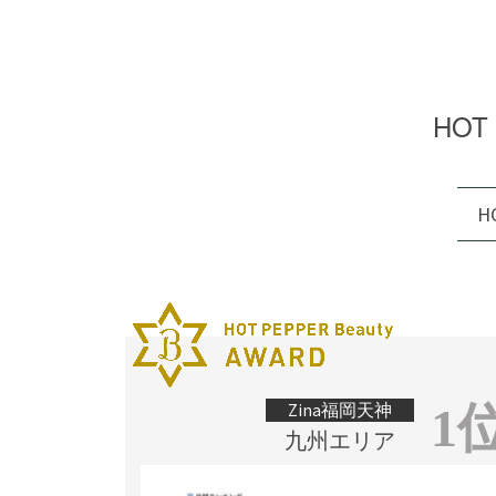
HOT
H
1
Zina福岡天神
九州エリア