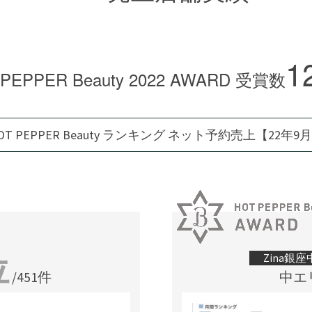
1
 PEPPER Beauty 2022 AWARD 受賞数
OT PEPPER Beauty ランキング
ネット予約売上【22年9
位
Zina銀
/451件
中エ