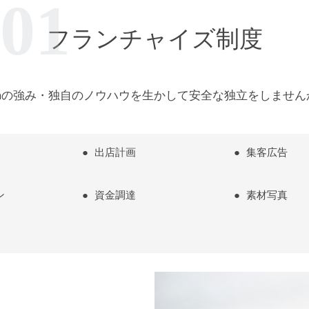
フランチャイズ制度
inaの強み・独自のノウハウを生かして
安全な独立をしません
出店計画
集客広告
ン
資金調達
素材写真