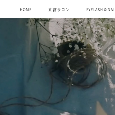
HOME
直営サロン
EYELASH & N