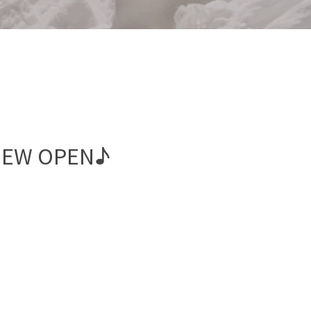
NEW OPEN♪