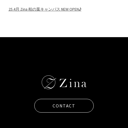
25.4月 Zina 柏の葉キャンパス NEW OPEN♪
CONTACT