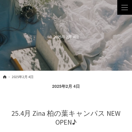
2025年2月 4日
ホーム
2025年2月 4日
2025年2月 4日
25.4月 Zina 柏の葉キャンパス NEW
OPEN♪