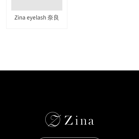
Zina eyelash 奈良