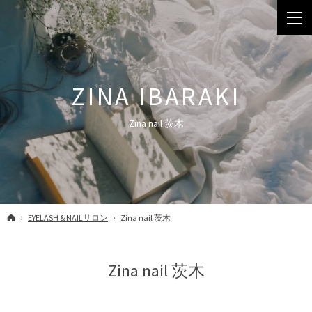
Zina nail 茨木
ホーム
EYELASH & NAILサロン
Zina nail 茨木
Zina nail 茨木