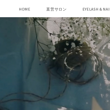
HOME
直営サロン
EYELASH & N