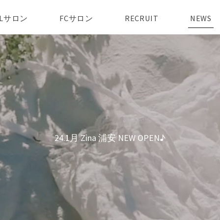
AILサロン
FCサロン
RECRUIT
NEWS
24.1月 Zina 浦安 NEW OPEN♪