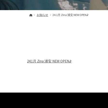
ホーム
お知らせ
24.1月 Zina 浦安 NEW OPEN♪
24.1月 Zina 浦安 NEW OPEN♪