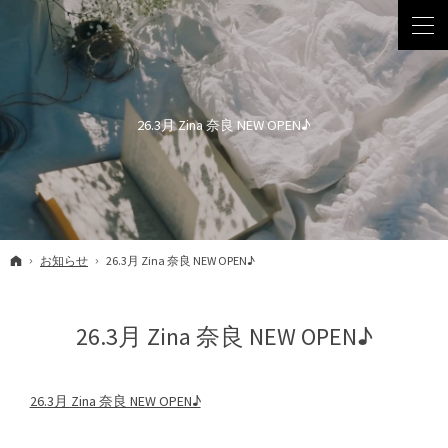
26.3月 Zina 奈良 NEW OPEN♪
ホーム
お知らせ
26.3月 Zina 奈良 NEW OPEN♪
26.3月 Zina 奈良 NEW OPEN♪
26.3月 Zina 奈良 NEW OPEN♪