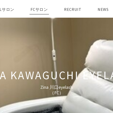
AILサロン
FCサロン
RECRUIT
NEWS
Zina 川口eyelash
（FC）