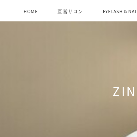
HOME
直営サロン
EYELASH & N