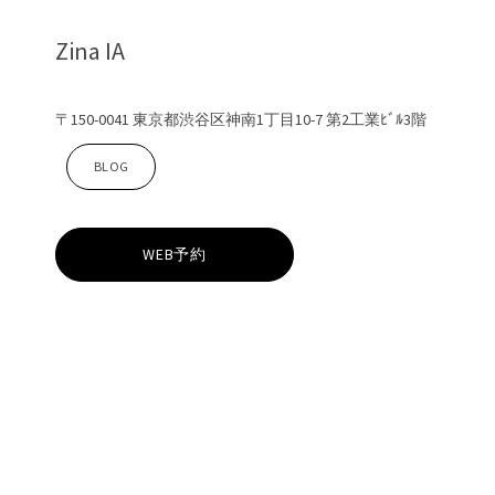
Zina IA
〒150-0041 東京都渋谷区神南1丁目10-7 第2工業ﾋﾞﾙ3階
Z
BLOG
i
WEB予約
n
a
I