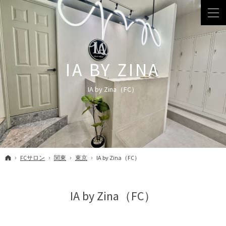
IA by Zina（FC）
ホーム
FCサロン
関東
東京
IA by Zina（FC）
IA by Zina（FC）