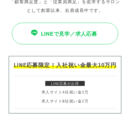
「顧客満足度」と「従業員満足」を追求するサロン
として創業以来、右肩成長中です。
LINEで見学／求人応募
LINE応募限定！
入社祝い金最大10万円
LINE応募がお得
求人サイトA社祝い金3万
求人サイトB社祝い金2万