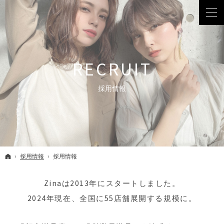
採用情報
ホーム
採用情報
採用情報
Zinaは2013年にスタートしました。
2024年現在、全国に55店舗展開する
規模に。