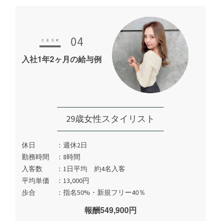
04
入社1年2ヶ月の給与例
29歳女性スタイリスト
休日
週休2日
勤務時間
8時間
入客数
1日平均 約4名入客
平均単価
13,000円
歩合
指名50%・新規フリー40％
報酬549,900円