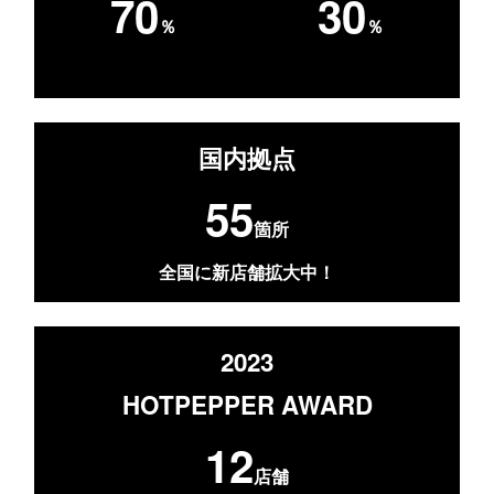
70
30
％
％
国内拠点
55
箇所
全国に新店舗拡大中！
2023
HOTPEPPER AWARD
12
店舗