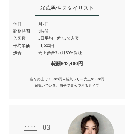
26歳男性スタイリスト
休日
月7日
勤務時間
9時間
入客数
1日平均 約4.5名入客
平均単価
11,000円
歩合
売上歩合3カ月60%保証
報酬842,400円
指名売上1,310,000円＋新規フリー売上94,000円
※稼いでいる、自分で集客できるタイプ
03