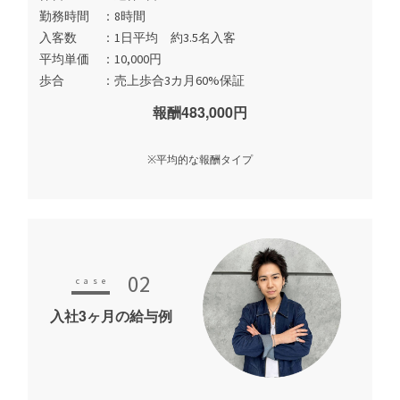
勤務時間
8時間
入客数
1日平均 約3.5名入客
平均単価
10,000円
歩合
売上歩合3カ月60%保証
報酬483,000円
※平均的な報酬タイプ
02
入社3ヶ月の給与例