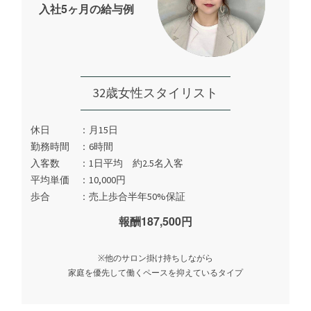
入社5ヶ月の給与例
32歳女性スタイリスト
休日
月15日
勤務時間
6時間
入客数
1日平均 約2.5名入客
平均単価
10,000円
歩合
売上歩合半年50%保証
報酬187,500円
※他のサロン掛け持ちしながら
家庭を優先して働くペースを抑えているタイプ