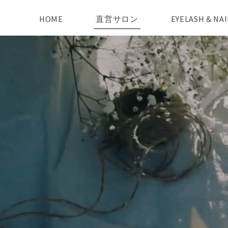
HOME
直営サロン
EYELASH & N