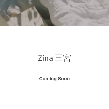
Zina 三宮
Coming Soon