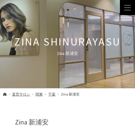
Zina 新浦安
ホーム
直営サロン
関東
千葉
Zina 新浦安
Zina 新浦安