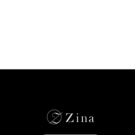
n
a
豊
洲