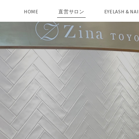
HOME
直営サロン
EYELASH & N