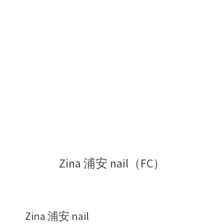
キ
ャ
ン
パ
ス
Zina 浦安 nail（FC）
Zina 浦安 nail