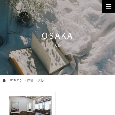
大阪
ホーム
FCサロン
関西
大阪