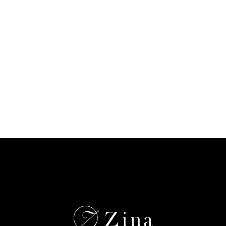
i
n
a
梅
田
茶
屋