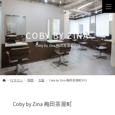
Coby by Zina 梅田茶屋町(FC)
ホーム
FCサロン
関西
大阪
Coby by Zina 梅田茶屋町(FC)
Coby by Zina 梅田茶屋町