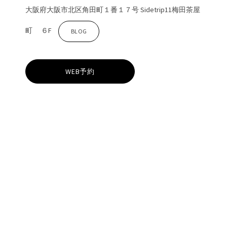
大阪府大阪市北区角田町１番１７号 Sidetrip11梅田茶屋
町 ６F
C
BLOG
o
WEB予約
b
y
b
y
Z