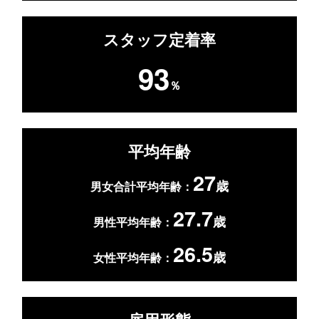
スタッフ定着率
93
％
平均年齢
27
歳
男女合計平均年齢：
27.7
歳
男性平均年齢：
26.5
歳
女性平均年齢：