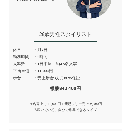
26歳男性スタイリスト
休日
月7日
勤務時間
9時間
入客数
1日平均 約4.5名入客
平均単価
11,000円
歩合
売上歩合3カ月60%保証
報酬842,400円
指名売上1,310,000円＋新規フリー売上94,000円
※稼いでいる、自分で集客できるタイプ