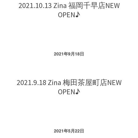
2021.10.13 Zina 福岡千早店NEW
店販手当
OPEN♪
撮影手当
残業代支給
有給休暇あり
交通費上限20000円支給
2021年9月18日
2021.9.18 Zina 梅田茶屋町店NEW
OPEN♪
2021年5月22日