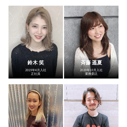
鈴木 笑
斉藤 遥夏
2019年4月入社
2020年10月入社
正社員
業務委託