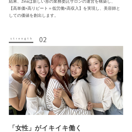
結果、Zinaは新しい形の業務委託サロンの運営を構築し、
【高単価×高リピート＝低労働×高収入】を実現し、美容師と
しての価値を創出します。
02
「女性」がイキイキ働く