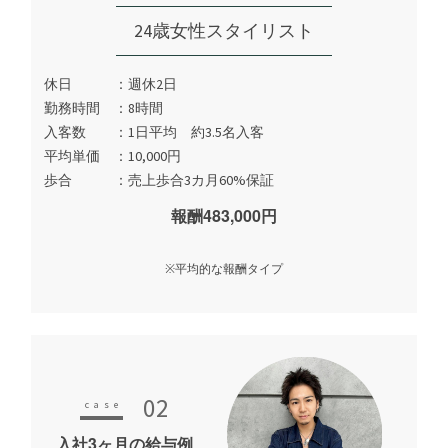
24歳女性スタイリスト
休日
週休2日
勤務時間
8時間
入客数
1日平均 約3.5名入客
平均単価
10,000円
歩合
売上歩合3カ月60%保証
報酬483,000円
※平均的な報酬タイプ
02
入社3ヶ月の給与例