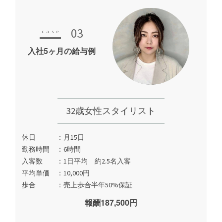
03
入社5ヶ月の給与例
32歳女性スタイリスト
休日
月15日
勤務時間
6時間
入客数
1日平均 約2.5名入客
平均単価
10,000円
歩合
売上歩合半年50%保証
報酬187,500円