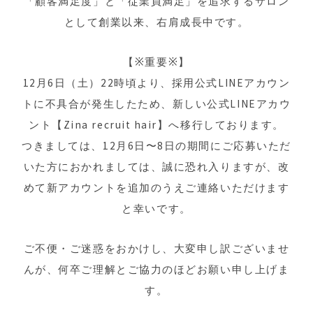
「顧客満足度」と「従業員満足」を追求するサロン
として創業以来、右肩成長中です。
【※重要※】
12月6日（土）22時頃より、採用公式LINEアカウン
トに不具合が発生したため、新しい公式LINEアカウ
ント【Zina recruit hair】へ移行しております。
つきましては、12月6日〜8日の期間にご応募いただ
いた方におかれましては、誠に恐れ入りますが、改
めて新アカウントを追加のうえご連絡いただけます
と幸いです。
ご不便・ご迷惑をおかけし、大変申し訳ございませ
んが、何卒ご理解とご協力のほどお願い申し上げま
す。