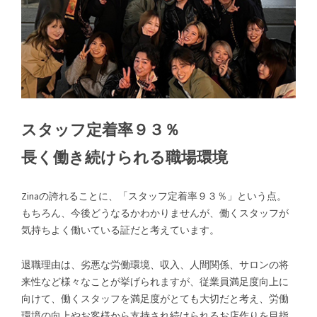
スタッフ定着率９３％
長く働き続けられる職場環境
Zinaの誇れることに、「スタッフ定着率９３％」という点。
もちろん、今後どうなるかわかりませんが、働くスタッフが
気持ちよく働いている証だと考えています。
退職理由は、劣悪な労働環境、収入、人間関係、サロンの将
来性など様々なことが挙げられますが、従業員満足度向上に
向けて、働くスタッフを満足度がとても大切だと考え、労働
環境の向上やお客様から支持され続けられるお店作りを目指