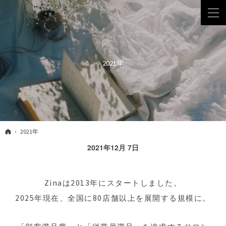
2021年
ホーム
2021年
2021年12月 7日
Zinaは2013年にスタートしました。
2025年現在、全国に80店舗以上を展開する
規模に。