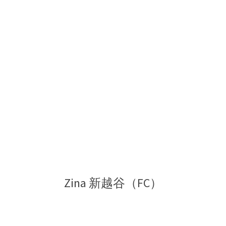
和
美
園
Zina 新越谷（FC）