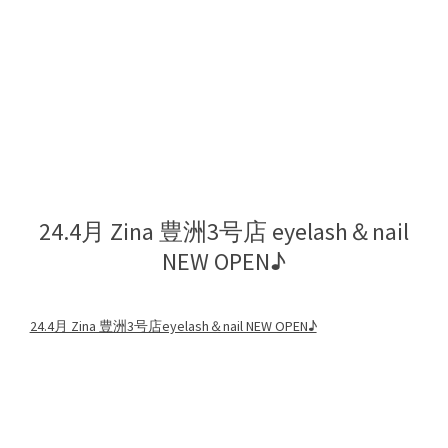
24.4月 Zina 豊洲3号店 eyelash＆nail
NEW OPEN♪
24.4月 Zina 豊洲3号店eyelash＆nail NEW OPEN♪