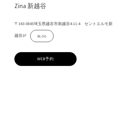
Zina 新越谷
〒343-0845埼玉県越谷市南越谷4-11-4 セントエルモ新
越谷1F
Z
BLOG
i
WEB予約
n
a
新
越