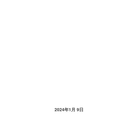
y
e
l
a
s
h
2024年1月 9日
&
n