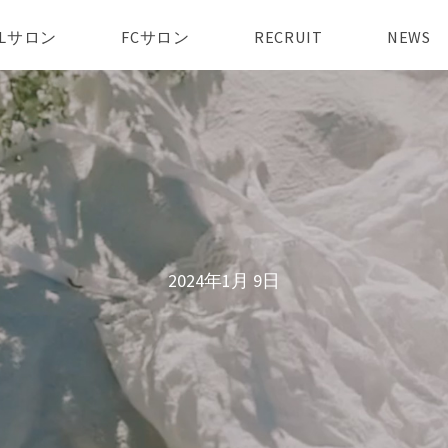
AILサロン
FCサロン
RECRUIT
NEWS
2024年1月 9日