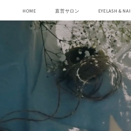
HOME
直営サロン
EYELASH & N